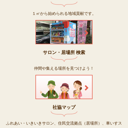
１㎡から始められる地域貢献です。
サロン・居場所 検索
仲間や集える場所を見つけよう！
社協マップ
ふれあい・いきいきサロン、住民交流拠点（居場所）、車いすス